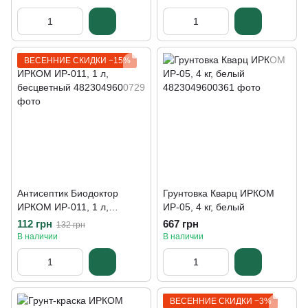
ВЕСЕННИЕ СКИДКИ −15%
Антисептик Биодоктор
Грунтовка Кварц ИРКОМ
ИРКОМ ИР-011, 1 л,
ИР-05, 4 кг, белый
бесцветный
112 грн
667 грн
132 грн
В наличии
В наличии
ВЕСЕННИЕ СКИДКИ −3%