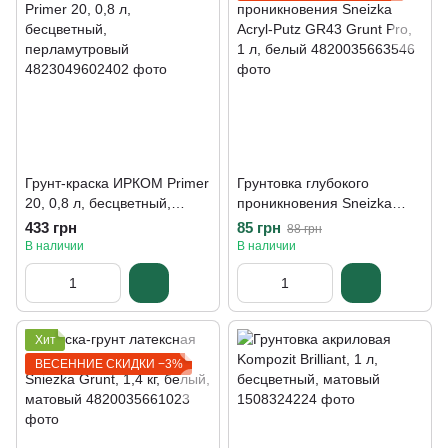
Грунт-краска ИРКОМ Primer
Грунтовка глубокого
20, 0,8 л, бесцветный,
проникновения Sneizka
перламутровый
Acryl-Putz GR43 Grunt Pro,
433 грн
85 грн
88 грн
1 л, белый
В наличии
В наличии
Хит
ВЕСЕННИЕ СКИДКИ −3%