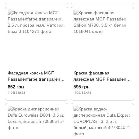
Fassad, 14 кг
Фасадная краска MGF
Краска фасадная
Fassadenfarbe transparent,
латексная MGF Fassaden
2,5 л, прозрачная, матовая,
Silikon M790, 3,5 кг, белая
862 грн
595 грн
База 3
Под заказ
Под заказ