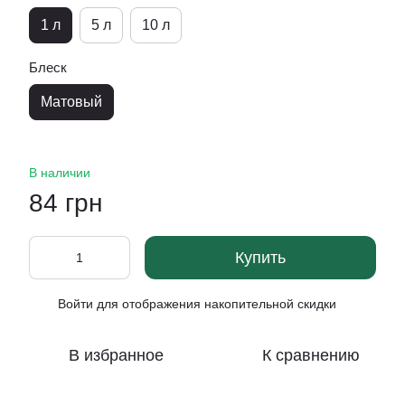
1 л
5 л
10 л
Блеск
Матовый
В наличии
84 грн
Купить
Войти
для отображения накопительной скидки
%
В избранное
К сравнению