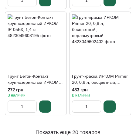
Грунт Бетон-Контакт
Грунт-краска ИРКОМ Primer
крупнозернистый ИРКОМ
20, 0,8 л, бесцветный,
ІР-05БК, 1,4 кг
перламутровый
272 грн
433 грн
В наличии
В наличии
Показать еще 20 товаров