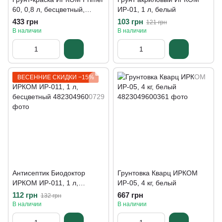
60, 0,8 л, бесцветный,
ИР-01, 1 л, белый
полуглянцевый
433 грн
103 грн
121 грн
В наличии
В наличии
ВЕСЕННИЕ СКИДКИ −15%
Антисептик Биодоктор
Грунтовка Кварц ИРКОМ
ИРКОМ ИР-011, 1 л,
ИР-05, 4 кг, белый
бесцветный
112 грн
667 грн
132 грн
В наличии
В наличии