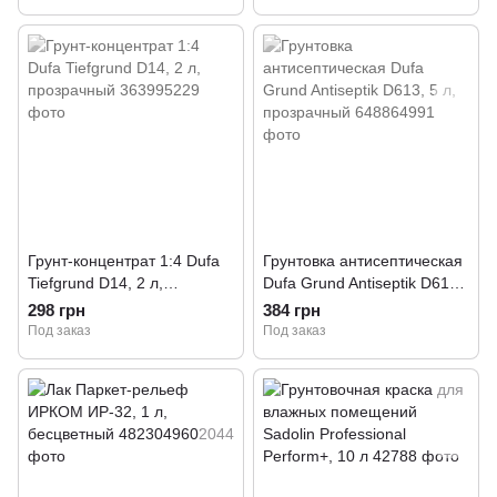
Грунт-концентрат 1:4 Dufa
Грунтовка антисептическая
Tiefgrund D14, 2 л,
Dufa Grund Antiseptik D613,
прозрачный
5 л, прозрачный
298 грн
384 грн
Под заказ
Под заказ