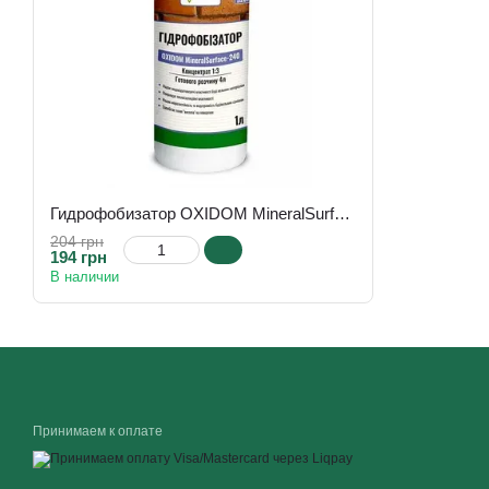
Гидрофобизатор OXIDOM MineralSurface-240, 1 л, бесцветный
204 грн
194 грн
В наличии
Принимаем к оплате