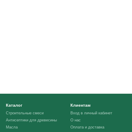
Каталог
Клиентам
Строительные смеси
Вход в личный кабинет
Антисептики для древесины
О нас
Масла
Оплата и доставка