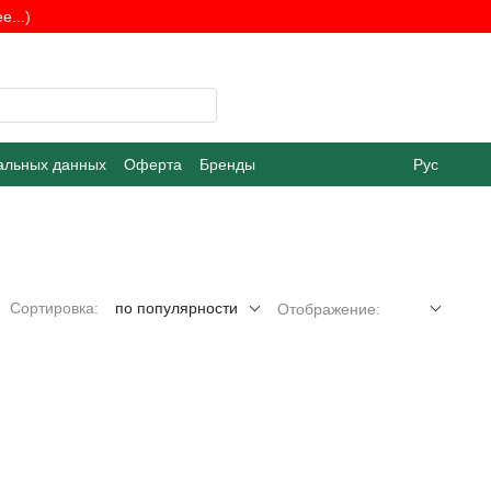
...)
альных данных
Оферта
Бренды
Рус
Сортировка:
по популярности
Отображение: