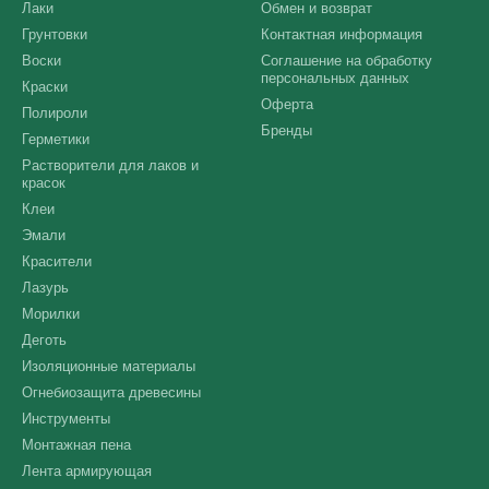
Лаки
Обмен и возврат
Грунтовки
Контактная информация
Воски
Соглашение на обработку
персональных данных
Краски
Оферта
Полироли
Бренды
Герметики
Растворители для лаков и
красок
Клеи
Эмали
Красители
Лазурь
Морилки
Деготь
Изоляционные материалы
Огнебиозащита древесины
Инструменты
Монтажная пена
Лента армирующая