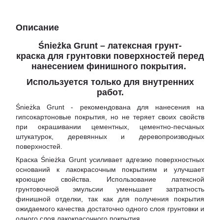
Описание
Śnieżka Grunt
– латексная грунт-
краска для грунтовки поверхностей перед
нанесением финишного покрытия.
Используется только для внутренних
работ.
Śnieżka Grunt - рекомендована для нанесения на
гипсокартоновые покрытия, но не теряет своих свойств
при окрашивании цементных, цементно-песчаных
штукатурок, деревянных и деревопроизводных
поверхностей.
Краска Śnieżka Grunt усиливает адгезию поверхностных
оснований к лакокрасочным покрытиям и улучшает
кроющие свойства. Использование латексной
грунтовочной эмульсии уменьшает затратность
финишной отделки, так как для получения покрытия
ожидаемого качества достаточно одного слоя грунтовки и
одного слоя лакокрасочного покрытия.