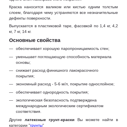
Краска наносится валиком или кистью одним толстым
слоем, благодаря чему устраняются все незначительные
дефекты поверхности.
Выпускается в пластиковой таре, фасовкой по 1,4 кг, 4,2
кг, 7 кг, 14 кг.
Основные свойства
обеспечивает хорошую паропроницаемость стен;
уменьшает поглощающую способность материала
основы;
снижает расход финишного лакокрасочного
покрытия;
экономный расход - 5-6 м/л, покрытие однослойное;
обеспечивает однородность покрытия;
экологическая безопасность подтверждена
международным экологическим сертификатом
соответствия.
Другие
латексные грунт-краски
Вы можете найти в
категории "
грунты
"