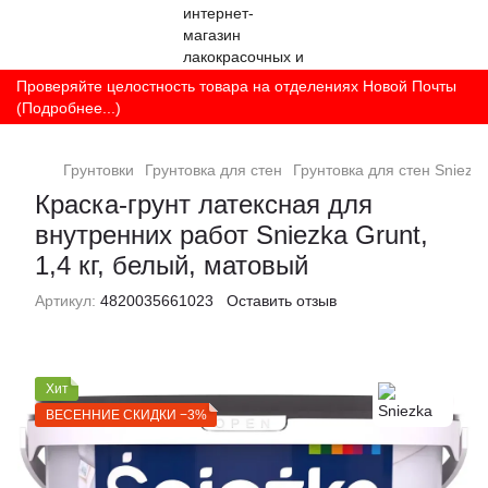
Проверяйте целостность товара на отделениях Новой Почты
(Подробнее...)
Грунтовки
Грунтовка для стен
Грунтовка для стен Sniezk
Краска-грунт латексная для
внутренних работ Sniezka Grunt,
1,4 кг, белый, матовый
Артикул:
4820035661023
Оставить отзыв
Хит
ВЕСЕННИЕ СКИДКИ −3%