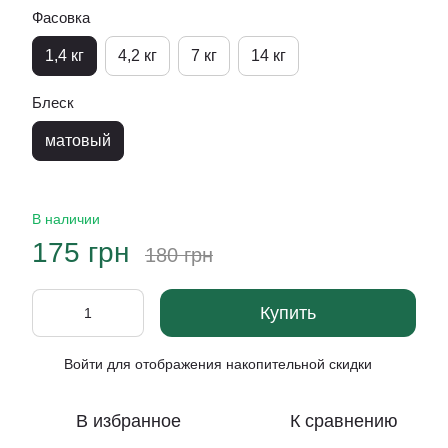
Фасовка
1,4 кг
4,2 кг
7 кг
14 кг
Блеск
матовый
В наличии
175 грн
180 грн
Купить
Войти
для отображения накопительной скидки
%
В избранное
К сравнению