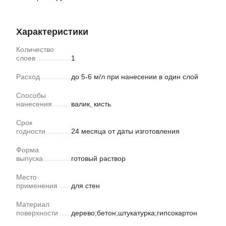
Характеристики
Количество
слоев
1
Расход
до 5-6 м/л при нанесении в один слой
Способы
нанесения
валик, кисть
Срок
годности
24 месяца от даты изготовления
Форма
выпуска
готовый раствор
Место
применения
для стен
Материал
поверхности
дерево;бетон;штукатурка;гипсокартон