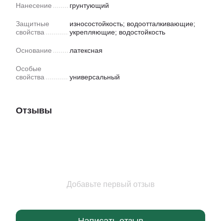
Нанесение
грунтующий
Защитные
износостойкость; водоотталкивающие;
свойства
укрепляющие; водостойкость
Основание
латексная
Особые
свойства
универсальный
Отзывы
Добавьте первый отзыв