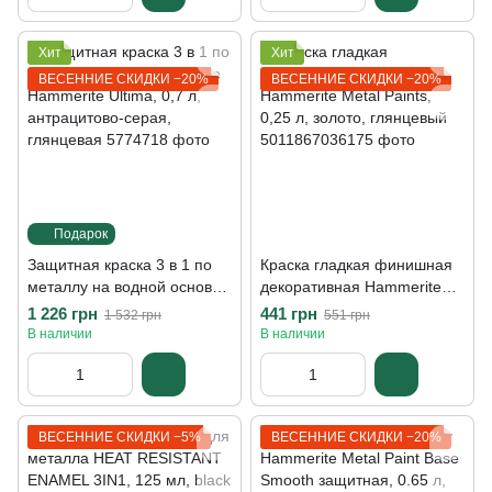
Хит
Хит
ВЕСЕННИЕ СКИДКИ −20%
ВЕСЕННИЕ СКИДКИ −20%
Подарок
Защитная краска 3 в 1 по
Краска гладкая финишная
металлу на водной основе
декоративная Hammerite
Hammerite Ultima, 0,7 л,
Metal Paints, 0,25 л, золото,
1 226 грн
441 грн
1 532 грн
551 грн
антрацитово-серая,
глянцевый
В наличии
В наличии
глянцевая
ВЕСЕННИЕ СКИДКИ −5%
ВЕСЕННИЕ СКИДКИ −20%