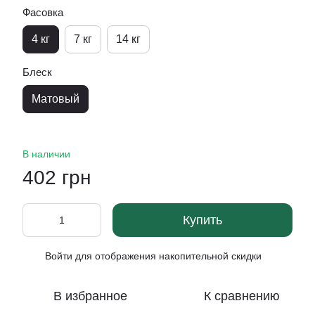
Фасовка
4 кг
7 кг
14 кг
Блеск
Матовый
В наличии
402 грн
Купить
Войти
для отображения накопительной скидки
%
В избранное
К сравнению