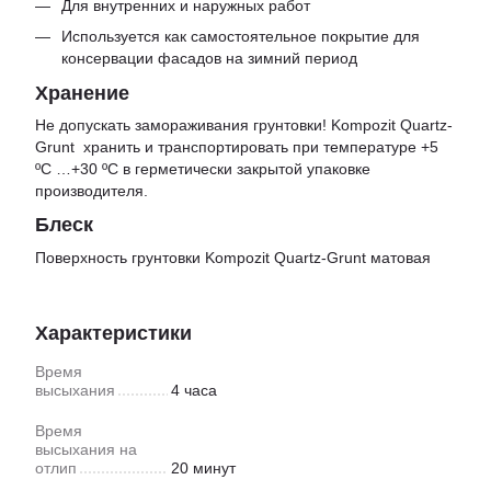
Для внутренних и наружных работ
Используется как самостоятельное покрытие для
консервации фасадов на зимний период
Хранение
Не допускать замораживания грунтовки! Kompozit Quartz-
Grunt хранить и транспортировать при температуре +5
ºС …+30 ºС в герметически закрытой упаковке
производителя.
Блеск
Поверхность грунтовки Kompozit Quartz-Grunt матовая
Характеристики
Время
высыхания
4 часа
Время
высыхания на
отлип
20 минут