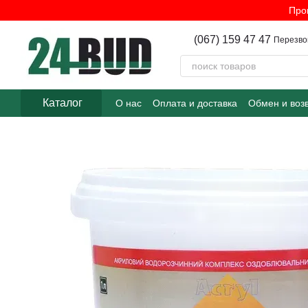
Перейти к основному контенту
Про
(067) 159 47 47
Перезво
Каталог
О нас
Оплата и доставка
Обмен и воз