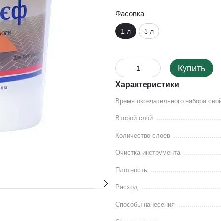
Фасовка
1 л
3 л
Купить
Характеристики
Время окончательного набора сво
Второй слой
Количество слоев
Очистка инструмента
Плотность
Расход
Способы нанесения