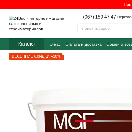
Перейти к основному контенту
Про
(067) 159 47 47
Перезво
Каталог
О нас
Оплата и доставка
Обмен и воз
ВЕСЕННИЕ СКИДКИ −10%