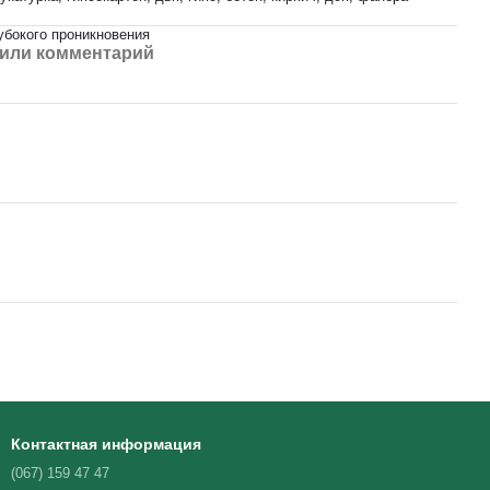
убокого проникновения
или комментарий
Контактная информация
(067) 159 47 47