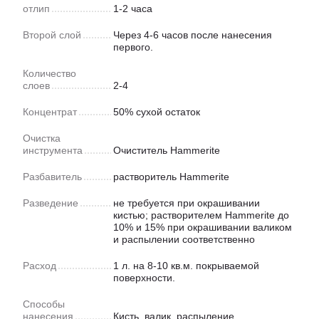
отлип
1-2 часа
Второй слой
Через 4-6 часов после нанесения
первого.
Количество
слоев
2-4
Концентрат
50% сухой остаток
Очистка
инструмента
Очиститель Hammerite
Разбавитель
растворитель Hammerite
Разведение
не требуется при окрашивании
кистью; растворителем Hammerite до
10% и 15% при окрашивании валиком
и распылении соответственно
Расход
1 л. на 8-10 кв.м. покрываемой
поверхности.
Способы
нанесения
Кисть, валик, распыление.