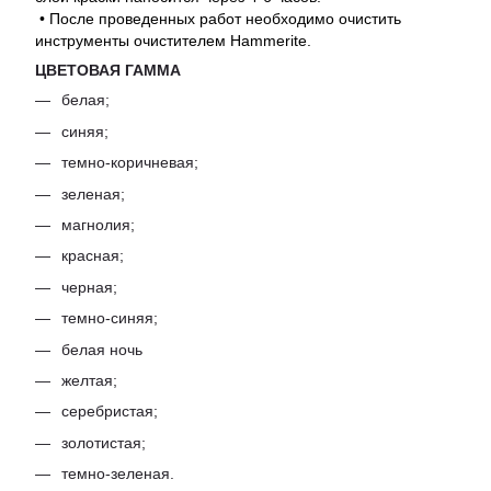
• После проведенных работ необходимо очистить
инструменты очистителем Hammerite.
ЦВЕТОВАЯ ГАММА
белая;
синяя;
темно-коричневая;
зеленая;
магнолия;
красная;
черная;
темно-синяя;
белая ночь
желтая;
серебристая;
золотистая;
темно-зеленая.