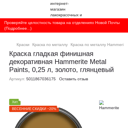
Проверяйте целостность товара на отделениях Новой Почты
(Подробнее...)
Краски
Краска по металлу
Краска по металлу Hammerite
Краска гладкая финишная
декоративная Hammerite Metal
Paints, 0,25 л, золото, глянцевый
Артикул:
5011867036175
Оставить отзыв
Хит
ВЕСЕННИЕ СКИДКИ −20%