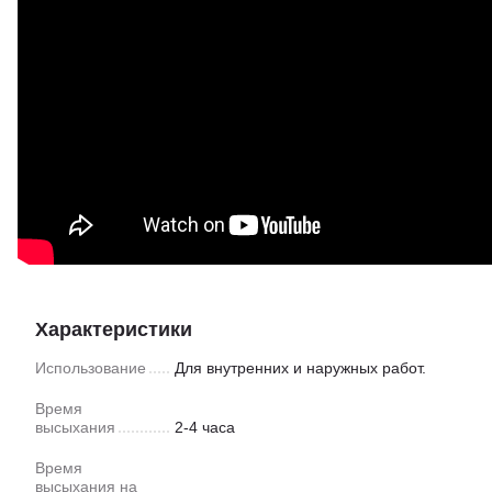
Характеристики
Использование
Для внутренних и наружных работ.
Время
высыхания
2-4 часа
Время
высыхания на