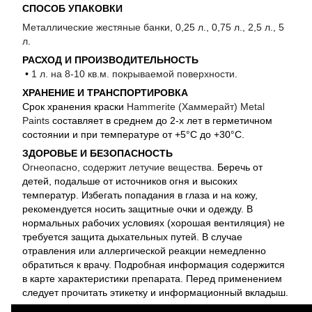
СПОСОБ УПАКОВКИ
Металлические жестяные банки, 0,25 л., 0,75 л., 2,5 л., 5
л
.
РАСХОД И ПРОИЗВОДИТЕЛЬНОСТЬ
•
1 л. на 8-10 кв.м. покрываемой поверхности
.
ХРАНЕНИЕ И ТРАНСПОРТИРОВКА
Cрок хранения краски
Hammerite (Хаммерайт) Metal
Paints
составляет в среднем до 2-х лет в герметичном
состоянии и при температуре от +5°С до +30°C.
ЗДОРОВЬЕ И БЕЗОПАСНОСТЬ
Огнеопасно, содержит летучие вещества.
Беречь от
детей, подальше от источников огня и высоких
температур. Избегать попадания в глаза и на кожу,
рекомендуется носить защитные очки и одежду. В
нормальных рабочих условиях (хорошая вентиляция) не
требуется защита дыхательных путей. В случае
отравления или аллергической реакции немедленно
обратиться к врачу. Подробная информация содержится
в карте характеристики препарата. Перед применением
следует прочитать этикетку и информационный вкладыш.