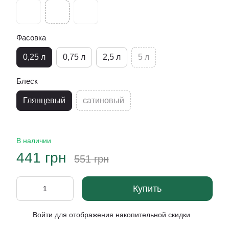
Фасовка
0,25 л
0,75 л
2,5 л
5 л
Блеск
Глянцевый
сатиновый
В наличии
441 грн
551 грн
Купить
Войти
для отображения накопительной скидки
%