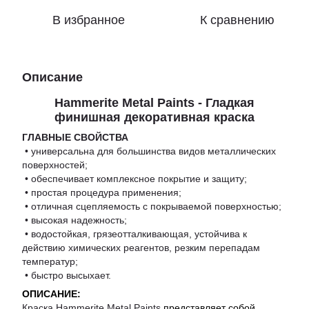
В избранное
К сравнению
Описание
Hammerite Metal Paints - Гладкая
финишная декоративная краска
ГЛАВНЫЕ СВОЙСТВА
• универсальна для большинства видов металлических
поверхностей;
• обеспечивает комплексное покрытие и защиту;
• простая процедура применения;
• отличная сцепляемость с покрываемой поверхностью;
• высокая надежность;
• водостойкая, грязеотталкивающая, устойчива к
действию химических реагентов, резким перепадам
температур;
• быстро высыхает.
ОПИСАНИЕ:
Краска Hammerite Metal Paints
представляет собой