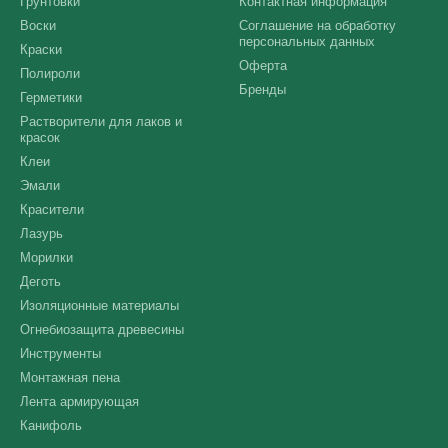
Грунтовки
Контактная информация
Воски
Соглашение на обработку
персональных данных
Краски
Оферта
Полироли
Бренды
Герметики
Растворители для лаков и
красок
Клеи
Эмали
Красители
Лазурь
Морилки
Деготь
Изоляционные материалы
Огнебиозащита древесины
Инструменты
Монтажная пена
Лента армирующая
Канифоль