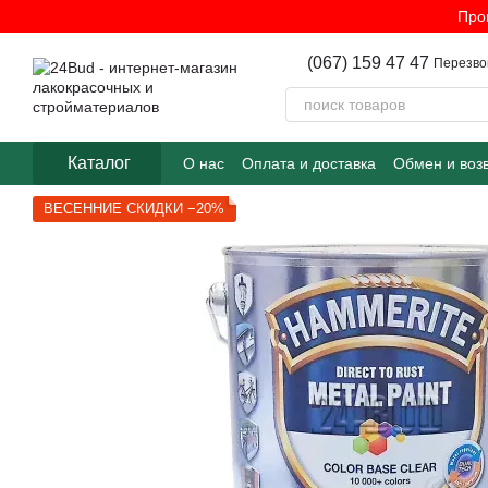
Перейти к основному контенту
Про
(067) 159 47 47
Перезво
Каталог
О нас
Оплата и доставка
Обмен и воз
ВЕСЕННИЕ СКИДКИ −20%