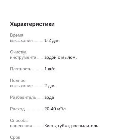
Характеристики
Время
высыхания
1-2 дня
Очистка
инструмента
водой с мылом.
Плотность
1 кг/л.
Полное
высыхание
2 дня
Разбавитель
вода
Расход
20-40 м²/л
Способы
нанесения
Кисть, губка, распылитель.
Срок