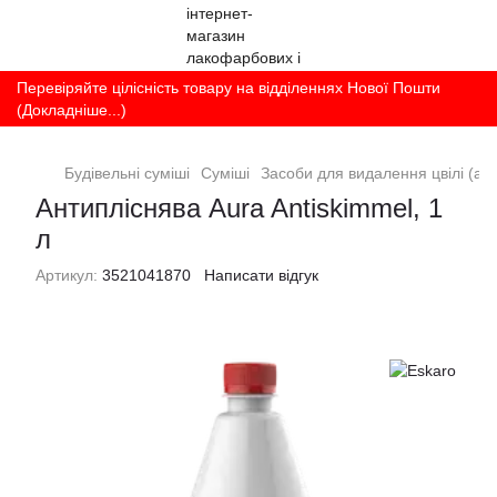
Перевіряйте цілісність товару на відділеннях Нової Пошти
(Докладніше...)
Будівельні суміші
Суміші
Засоби для видалення цвілі (ант
Антипліснява Aura Antiskimmel, 1
л
Артикул:
3521041870
Написати відгук