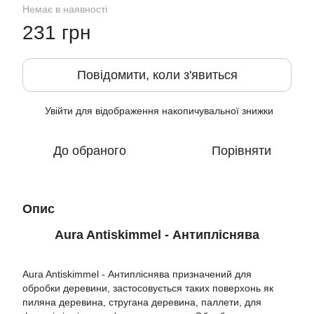
Немає в наявності
231 грн
Повідомити, коли з'явиться
Увійти
для відображення накопичувальної знижки
%
До обраного
Порівняти
Опис
Aura Antiskimmel - Антипліснява
Aura Antiskimmel - Антипліснява призначений для
обробки деревини, застосовується таких поверхонь як
пиляна деревина, стругана деревина, паллети, для