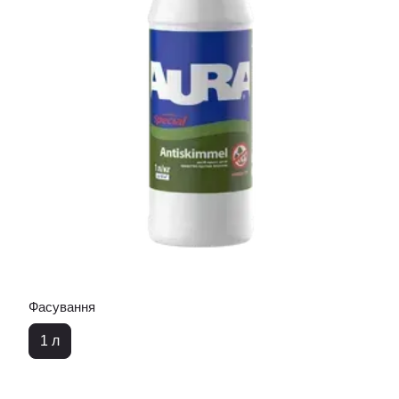
Фасування
1 л