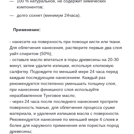
100 % натуральное, не содержит химических
компонентов;
долго сохнет (минимум 24часа).
Применение:
- нанесите на поверхность при помощи кисти или ткани.
Для облегчения нанесения, растворите первые два слоя
уайт-спиритом (50%);
- оставьте масло впитаться в поры древесины на 20-30
минут, затем удалите излишки, используя хлопковую
салфетку. Подождите по меньшей мере 24 часа перед
каждым последующим нанесением. Каждый раз
рекомендуется постепенно уменьшать толщину слоя,
при нанесении финишного слоя используйте
неразбавленное Тунговое масло;
- через 24 часа после последнего нанесения протрите
поверхность тканью, для облегчения процесса сушки
материала, и удаления излишков масла с поверхности.
Рекомендуется нанесение по меньшей мере 4 слоев и
более для наружного применения или пористых пород
древесины;