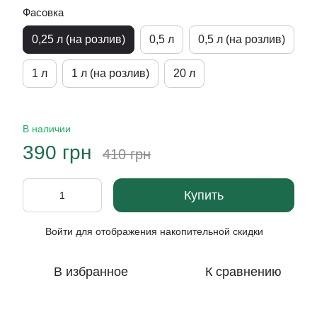
Фасовка
0,25 л (на розлив)
0,5 л
0,5 л (на розлив)
1 л
1 л (на розлив)
20 л
В наличии
390 грн
410 грн
Купить
Войти
для отображения накопительной скидки
%
В избранное
К сравнению