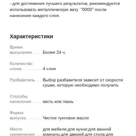
- для достижения лучшего результатов, рекомендуется
использовать металлическую вату "0000" после
нанесения каждого слоя.
Характеристики
Время
высыхания
Более 24 ч.
Количество
слоев
4 слоя
Разбавитель
Выбор разбавителя зависит от скорости
сушки, которую необходимо получить
Способы
нанесения
кисть или ткань
Форма
выпуска
Чистое тунговое масло
Место
для мебели;для кухни;для ванной
применения
комнаты;для дверей;для стола;для