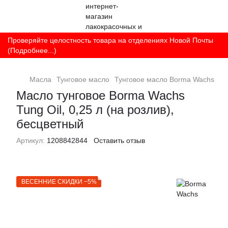
Проверяйте целостность товара на отделениях Новой Почты
(Подробнее...)
Масла
Тунговое масло
Тунговое масло Borma Wachs
Ма
Масло тунговое Borma Wachs
Tung Oil, 0,25 л (на розлив),
бесцветный
Артикул:
1208842844
Оставить отзыв
ВЕСЕННИЕ СКИДКИ −5%