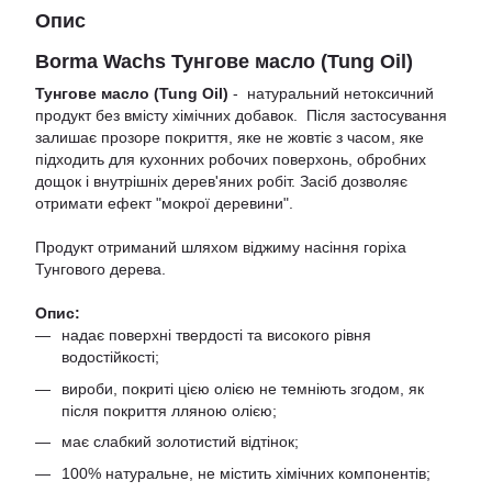
Опис
Borma Wachs Тунгове масло (Tung Oil)
Тунгове масло (Tung Oil)
- натуральний нетоксичний
продукт без вмісту хімічних добавок. Після застосування
залишає прозоре покриття, яке не жовтіє з часом, яке
підходить для кухонних робочих поверхонь, обробних
дощок і внутрішніх дерев'яних робіт. Засіб дозволяє
отримати ефект "мокрої деревини".
Продукт отриманий шляхом віджиму насіння горіха
Тунгового дерева.
Опис:
надає поверхні твердості та високого рівня
водостійкості;
вироби, покриті цією олією не темніють згодом, як
після покриття лляною олією;
має слабкий золотистий відтінок;
100% натуральне, не містить хімічних компонентів;