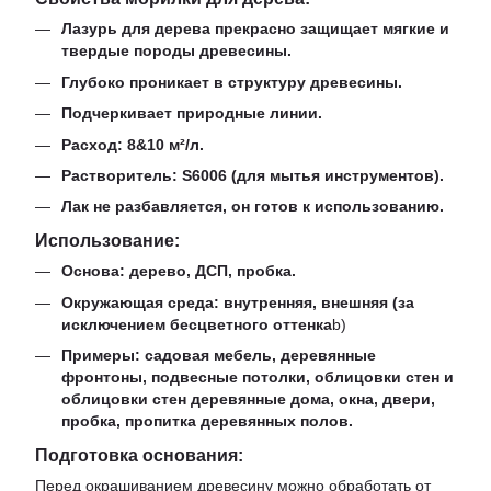
Лазурь для дерева прекрасно защищает мягкие и
твердые породы древесины.
Глубоко проникает в структуру древесины.
Подчеркивает природные линии.
Расход: 8&10 м²/л.
Растворитель: S6006 (для мытья инструментов).
Лак не разбавляется, он готов к использованию.
Использование:
Основа: дерево, ДСП, пробка.
Окружающая среда: внутренняя, внешняя (за
исключением бесцветного оттенка
b)
Примеры: садовая мебель, деревянные
фронтоны, подвесные потолки, облицовки стен и
облицовки стен деревянные дома, окна, двери,
пробка, пропитка деревянных полов.
Подготовка основания:
Перед окрашиванием древесину можно обработать от