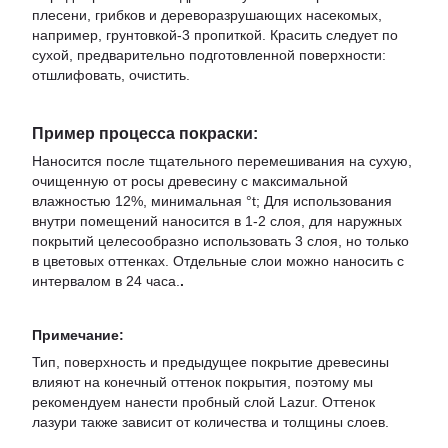
плесени, грибков и дереворазрушающих насекомых,
например, грунтовкой-3 пропиткой. Красить следует по
сухой, предварительно подготовленной поверхности:
отшлифовать, очистить.
Пример процесса покраски:
Наносится после тщательного перемешивания на сухую,
очищенную от росы древесину с максимальной
влажностью 12%, минимальная °t; Для использования
внутри помещений наносится в 1-2 слоя, для наружных
покрытий целесообразно использовать 3 слоя, но только
в цветовых оттенках. Отдельные слои можно наносить с
интервалом в 24 часа.
.
Примечание:
Тип, поверхность и предыдущее покрытие древесины
влияют на конечный оттенок покрытия, поэтому мы
рекомендуем нанести пробный слой Lazur. Оттенок
лазури также зависит от количества и толщины слоев.