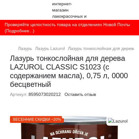
Проверяйте целостность товара на отделениях Новой Почты
(Подробнее...)
Лазурь
Лазурь Lazurol
Лазурь тонкослойная для дерева 
Лазурь тонкослойная для дерева
LAZUROL CLASSIC S1023 (с
содержанием масла), 0,75 л, 0000
бесцветный
Артикул:
8595073020212
Оставить отзыв
ВЕСЕННИЕ СКИДКИ −20%