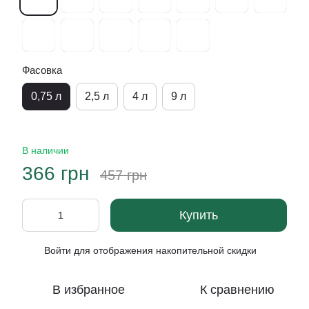
Фасовка
0,75 л
2,5 л
4 л
9 л
В наличии
366 грн
457 грн
Купить
Войти
для отображения накопительной скидки
%
В избранное
К сравнению