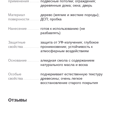
применения
подвесные потолки; ограждения;
деревянные дома; окна; дверь
Материал
дерево (мягкие и жесткие породы);
поверхности
ДСП; пробка
Нанесение
готов к использованию (не
разбавлять)
Защитные
защита от УФ-излучения; глубокое
свойства
проникновение; устойчивость к
атмосферным воздействиям
Основание
алкидная смола с содержанием
натурального масла и воска
Особые
подчеркивает естественную текстуру
свойства
древесины; очень легкое
восстановление старого покрытия
Отзывы