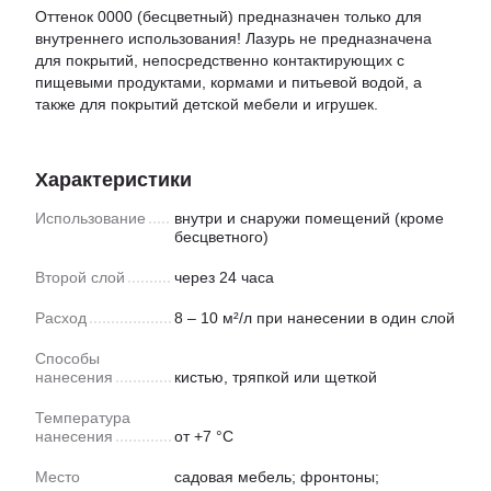
Оттенок 0000 (бесцветный) предназначен только для
внутреннего использования! Лазурь не предназначена
для покрытий, непосредственно контактирующих с
пищевыми продуктами, кормами и питьевой водой, а
также для покрытий детской мебели и игрушек.
Характеристики
Использование
внутри и снаружи помещений (кроме
бесцветного)
Второй слой
через 24 часа
Расход
8 – 10 м²/л при нанесении в один слой
Способы
нанесения
кистью, тряпкой или щеткой
Температура
нанесения
от +7 °C
Место
садовая мебель; фронтоны;