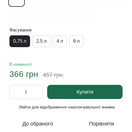
Фасування
0,75 л
2,5 л
4 л
9 л
В наявності
366 грн
457 грн
Купити
Увійти
для відображення накопичувальної знижки
%
До обраного
Порівняти