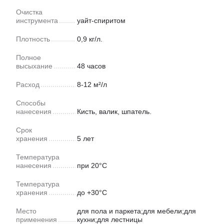
Очистка
инструмента
уайт-спиритом
Плотность
0,9 кг/л.
Полное
высыхание
48 часов
Расход
8-12 м²/л
Способы
нанесения
Кисть, валик, шпатель.
Срок
хранения
5 лет
Температура
нанесения
при 20°C
Температура
хранения
до +30°С
Место
для пола и паркета;для мебели;для
применения
кухни;для лестницы