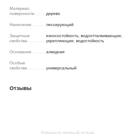
Материал
поверхности
дерево
Нанесение
лессирующий
Защитные
износостойкость; водоотталкивающие;
свойства
укрепляющие; водостойкость
Основание
алкидная
Особые
свойства
универсальный
Отзывы
Добавьте первый отзыв