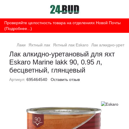
Проверяйте целостность товара на отделениях Новой Почты
(Подробнее...)
Лаки
Яхтный лак
Яхтный лак Eskaro
Лак алкидно-уретан
Лак алкидно-уретановый для яхт
Eskaro Marine lakk 90, 0.95 л,
бесцветный, глянцевый
Артикул:
695464540
Оставить отзыв