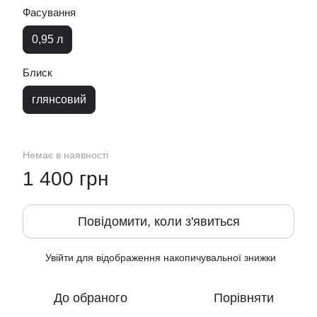
Фасування
0,95 л
Блиск
глянсовий
Немає в наявності
1 400 грн
Повідомити, коли з'явиться
Увійти
для відображення накопичувальної знижки
%
До обраного
Порівняти