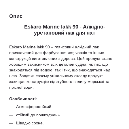
Опис
Eskaro Marine lakk 90 - Алкідно-
уретановий лак для яхт
Eskaro Marine lakk 90 – глянсовий алкідний лак
призначений для фарбування яхт, човнів та інших
конструкцій виготовлених з дерева. Цей продукт стане
хорошим захисником всіх деталей судна, як тих, що
знаходяться під водою, так і тих, що знаходяться над
нею. Завдяки своєму унікальному складу продукт
захищає конструкцію від згубного впливу морської та
прісної води.
Особливості:
Атмосферостійкий.
стійкий до пошкоджень.
Швидко сохне.