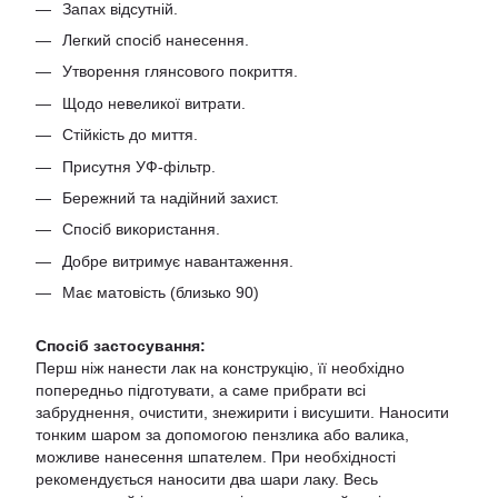
Запах відсутній.
Легкий спосіб нанесення.
Утворення глянсового покриття.
Щодо невеликої витрати.
Стійкість до миття.
Присутня УФ-фільтр.
Бережний та надійний захист.
Спосіб використання.
Добре витримує навантаження.
Має матовість (близько 90)
Спосіб застосування:
Перш ніж нанести лак на конструкцію, її необхідно
попередньо підготувати, а саме прибрати всі
забруднення, очистити, знежирити і висушити. Наносити
тонким шаром за допомогою пензлика або валика,
можливе нанесення шпателем. При необхідності
рекомендується наносити два шари лаку. Весь