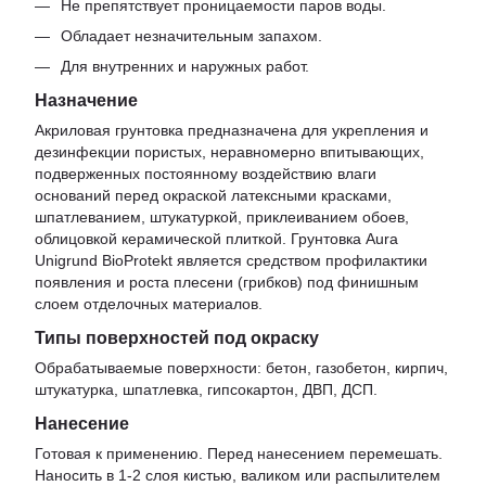
Не препятствует проницаемости паров воды.
Обладает незначительным запахом.
Для внутренних и наружных работ.
Назначение
Акриловая грунтовка предназначена для укрепления и
дезинфекции пористых, неравномерно впитывающих,
подверженных постоянному воздействию влаги
оснований перед окраской латексными красками,
шпатлеванием, штукатуркой, приклеиванием обоев,
облицовкой керамической плиткой. Грунтовка Aura
Unigrund BioProtekt является средством профилактики
появления и роста плесени (грибков) под финишным
слоем отделочных материалов.
Типы поверхностей под окраску
Обрабатываемые поверхности: бетон, газобетон, кирпич,
штукатурка, шпатлевка, гипсокартон, ДВП, ДСП.
Нанесение
Готовая к применению. Перед нанесением перемешать.
Наносить в 1-2 слоя кистью, валиком или распылителем