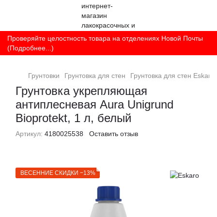
Проверяйте целостность товара на отделениях Новой Почты
(Подробнее...)
Грунтовки
Грунтовка для стен
Грунтовка для стен Eskaro
Грунтовка укрепляющая
антиплесневая Aura Unigrund
Bioprotekt, 1 л, белый
Артикул:
4180025538
Оставить отзыв
ВЕСЕННИЕ СКИДКИ −13%