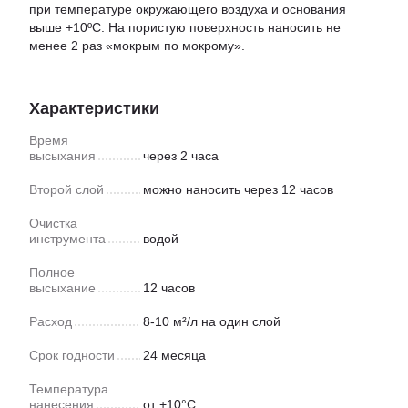
при температуре окружающего воздуха и основания
выше +10ºС. На пористую поверхность наносить не
менее 2 раз «мокрым по мокрому».
Характеристики
Время
высыхания
через 2 часа
Второй слой
можно наносить через 12 часов
Очистка
инструмента
водой
Полное
высыхание
12 часов
Расход
8-10 м²/л на один слой
Срок годности
24 месяца
Температура
нанесения
от +10°С