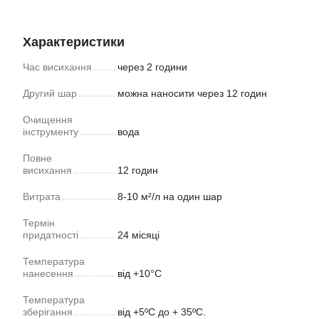
Характеристики
Час висихання
через 2 години
Другий шар
можна наносити через 12 годин
Очищення
інструменту
вода
Повне
висихання
12 годин
Витрата
8-10 м²/л на один шар
Термін
придатності
24 місяці
Температура
нанесення
від +10°С
Температура
зберігання
від +5ºС до + 35ºС.