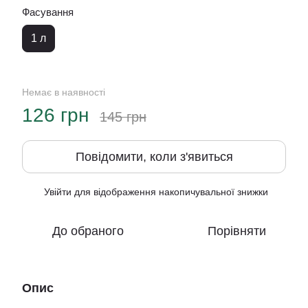
Фасування
1 л
Немає в наявності
126 грн
145 грн
Повідомити, коли з'явиться
Увійти
для відображення накопичувальної знижки
%
До обраного
Порівняти
Опис