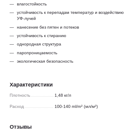
влагостойкость
устойчивость к перепадам температур и воздействию
УФ-лучей
нанесение без пятен и потеков
устойчивость к стиранию
однородная структура
паропроницаемость
экологическая безопасность
Характеристики
Плотность
1,48 кг/л
Расход
100-140 ml/m² (мл/м²)
Отзывы