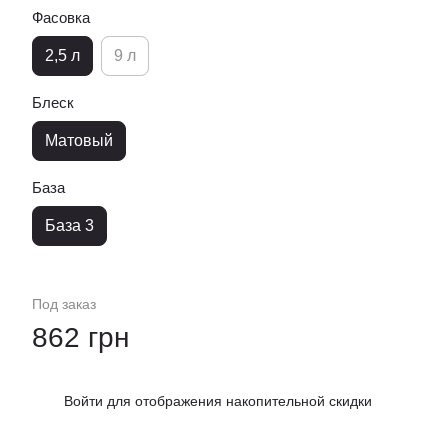
Фасовка
2,5 л
9 л
Блеск
Матовый
База
База 3
Под заказ
862 грн
Войти
для отображения накопительной скидки
%