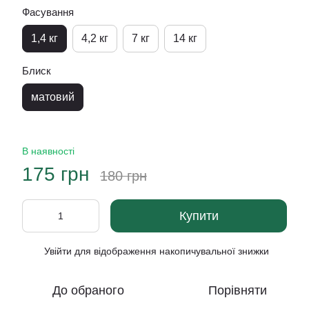
Фасування
1,4 кг
4,2 кг
7 кг
14 кг
Блиск
матовий
В наявності
175 грн
180 грн
Купити
Увійти
для відображення накопичувальної знижки
%
До обраного
Порівняти