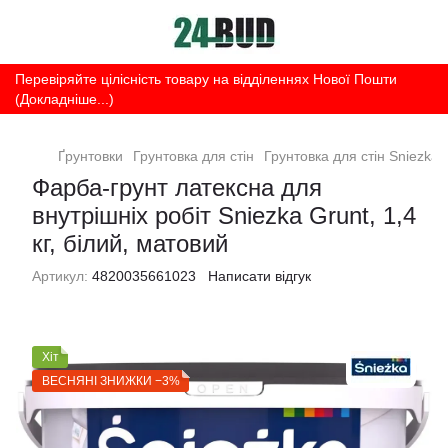
Перевіряйте цілісність товару на відділеннях Нової Пошти
(Докладніше...)
Ґрунтовки
Грунтовка для стін
Грунтовка для стін Sniezka
Фарба-грунт латексна для
внутрішніх робіт Sniezka Grunt, 1,4
кг, білий, матовий
Артикул:
4820035661023
Написати відгук
Хіт
ВЕСНЯНІ ЗНИЖКИ −3%