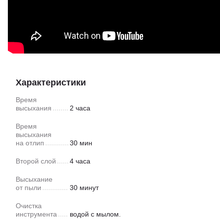
Характеристики
Время
высыхания
2 часа
Время
высыхания
на отлип
30 мин
Второй слой
4 часа
Высыхание
от пыли
30 минут
Очистка
инструмента
водой с мылом.