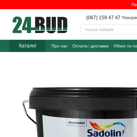
Перейти до основного контенту
Пе
(067) 159 47 47
Передзв
Каталог
Про нас
Оплата і доставка
Обмін та п