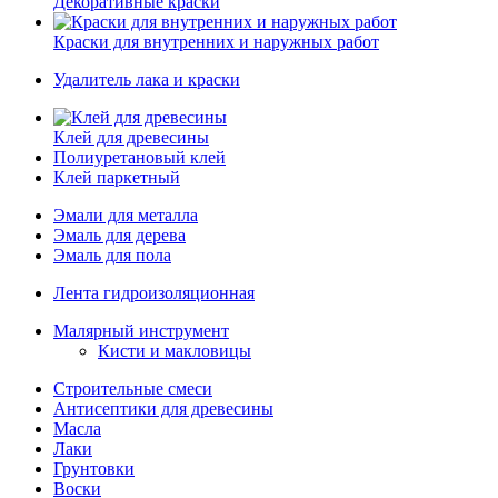
Декоративные краски
Краски для внутренних и наружных работ
Удалитель лака и краски
Клей для древесины
Полиуретановый клей
Клей паркетный
Эмали для металла
Эмаль для дерева
Эмаль для пола
Лента гидроизоляционная
Малярный инструмент
Кисти и макловицы
Строительные смеси
Антисептики для древесины
Масла
Лаки
Грунтовки
Воски