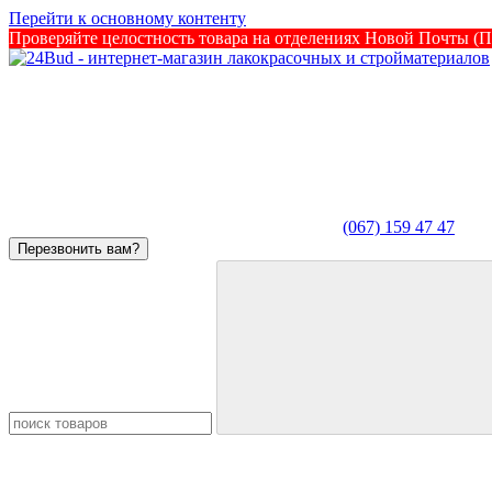
Перейти к основному контенту
Проверяйте целостность товара на отделениях Новой Почты (По
(067) 159 47 47
Перезвонить вам?