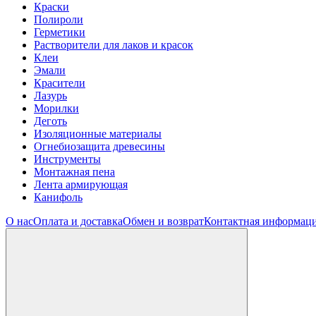
Краски
Полироли
Герметики
Растворители для лаков и красок
Клеи
Эмали
Красители
Лазурь
Морилки
Деготь
Изоляционные материалы
Огнебиозащита древесины
Инструменты
Монтажная пена
Лента армирующая
Канифоль
О нас
Оплата и доставка
Обмен и возврат
Контактная информац