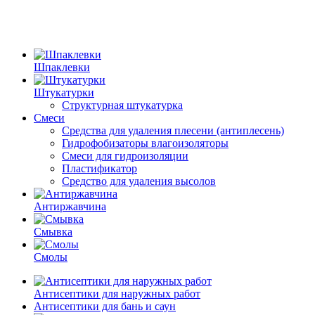
Шпаклевки
Штукатурки
Структурная штукатурка
Смеси
Средства для удаления плесени (антиплесень)
Гидрофобизаторы влагоизоляторы
Смеси для гидроизоляции
Пластификатор
Средство для удаления высолов
Антиржавчина
Смывка
Смолы
Антисептики для наружных работ
Антисептики для бань и саун