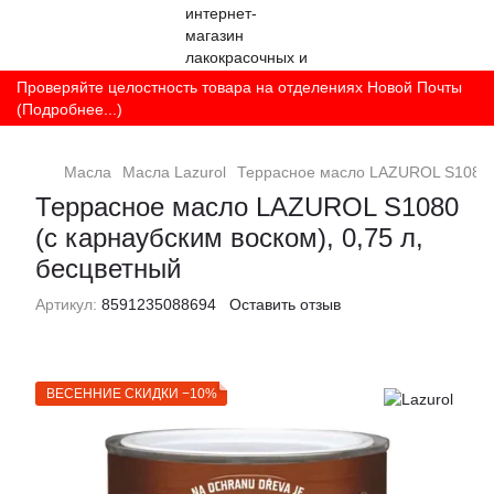
Проверяйте целостность товара на отделениях Новой Почты
(Подробнее...)
Масла
Масла Lazurol
Террасное масло LAZUROL S1080 (с
Террасное масло LAZUROL S1080
(с карнаубским воском), 0,75 л,
бесцветный
Артикул:
8591235088694
Оставить отзыв
ВЕСЕННИЕ СКИДКИ −10%