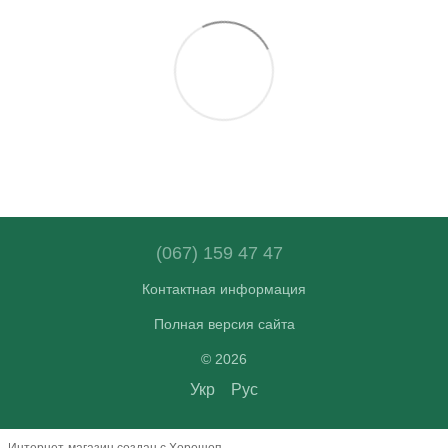
(067) 159 47 47
Контактная информация
Полная версия сайта
© 2026
Укр
Рус
Интернет-магазин создан с Хорошоп