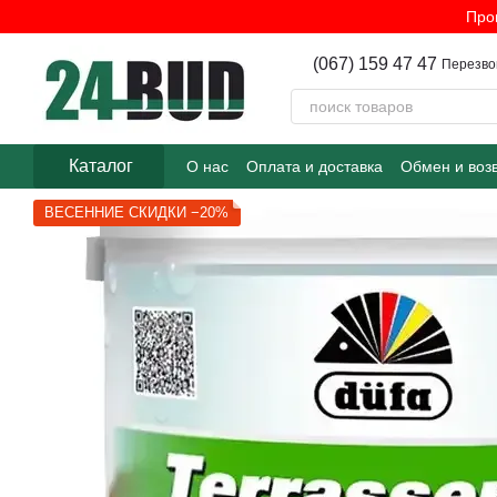
Перейти к основному контенту
Про
(067) 159 47 47
Перезво
Каталог
О нас
Оплата и доставка
Обмен и воз
ВЕСЕННИЕ СКИДКИ −20%