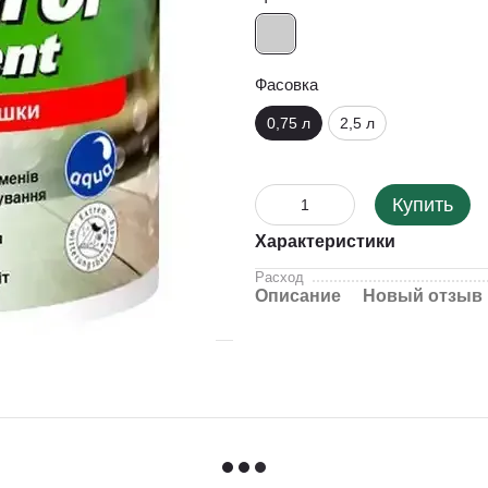
Фасовка
0,75 л
2,5 л
Купить
Характеристики
Расход
Описание
Новый отзыв 