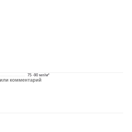
75 -90 мл/м²
или комментарий