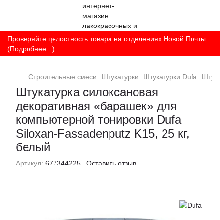
Проверяйте целостность товара на отделениях Новой Почты
(Подробнее...)
Строительные смеси
Штукатурки
Штукатурки Dufa
Штука
Штукатурка силоксановая
декоративная «барашек» для
компьютерной тонировки Dufa
Siloxan-Fassadenputz K15, 25 кг,
белый
Артикул:
677344225
Оставить отзыв