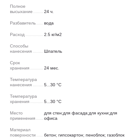
Полное
высыхание
24 ч.
Разбавитель
вода
Расход
2.5 кг/м2
Способы
нанесения
Шпатель
Срок
хранения
24 мес.
Температура
нанесения
5...30 °C
Температура
хранения
5...30 °C
Место
для стен;для фасада;для кухни;для
применения
офиса
Материал
поверхности
бетон; гипсокартон; пеноблок; газоблок