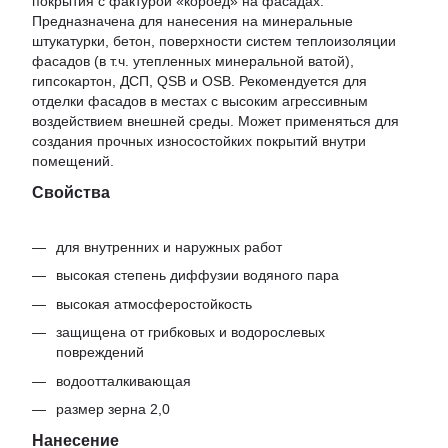
покрытия с фактурой «короед» на фасадах.
Предназначена для нанесения на минеральные
штукатурки, бетон, поверхности систем теплоизоляции
фасадов (в т.ч. утепленных минеральной ватой),
гипсокартон, ДСП, QSB и OSB. Рекомендуется для
отделки фасадов в местах с высоким агрессивным
воздействием внешней среды. Может применяться для
создания прочных износостойких покрытий внутри
помещений.
Свойства
для внутренних и наружных работ
высокая степень диффузии водяного пара
высокая атмосферостойкость
защищена от грибковых и водорослевых
повреждений
водоотталкивающая
размер зерна 2,0
Нанесение