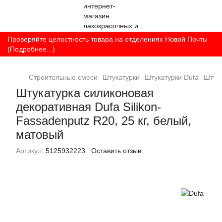
Проверяйте целостность товара на отделениях Новой Почты
(Подробнее...)
Строительные смеси
Штукатурки
Штукатурки Dufa
Штука
Штукатурка силиконовая
декоративная Dufa Silikon-
Fassadenputz R20, 25 кг, белый,
матовый
Артикул:
5125932223
Оставить отзыв