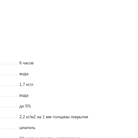
6 часов
вода
1,7 кг/л
вода
до 5%
2,2 кг/м2 на 1 мм толщины покрытия
шпатель