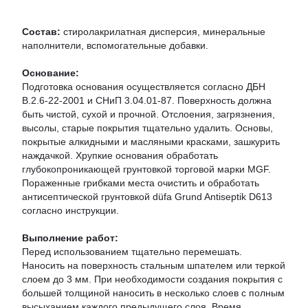
Состав:
стиролакрилатная дисперсия, минеральные
наполнители, вспомогательные добавки.
Основание:
Подготовка основания осуществляется согласно ДБН
В.2.6-22-2001 и СНиП 3.04.01-87. Поверхность должна
быть чистой, сухой и прочной. Отслоения, загрязнения,
высолы, старые покрытия тщательно удалить. Основы,
покрытые алкидными и масляными красками, зашкурить
наждачкой. Хрупкие основания обработать
глубокопроникающей грунтовкой торговой марки MGF.
Пораженные грибками места очистить и обработать
антисептической грунтовкой düfa Grund Antiseptik D613
согласно инструкции.
Выполнение работ:
Перед использованием тщательно перемешать.
Наносить на поверхность стальным шпателем или теркой
слоем до 3 мм. При необходимости создания покрытия с
большей толщиной наносить в несколько слоев с полным
высыханием каждого предыдущего слоя. Время