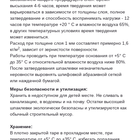
высыхания 4-6 часов, время твердения может
варьироваться в зависимости от толщины слоя, полное
затвердевание и способность воспринимать нагрузки - 12
часов при температуре +20 ° С и влажности воздуха 65%,
в других температурных условиях время твердения
может измениться.
Расход при толщине слоя 1 мм составляет примерно 1,6
2
кг/м
, зависит от зернистости поверхности.
Работы проводить при температуре основания от +5° С
до 35° С и относительной влажности воздуха ниже 80%.
После затвердевания шпаклевки незначительные
неровности выровнять шлифовкой абразивной сеткой
или наждачной бумагой.
Меры безопасности и утилизация:
Хранить в недоступном для детей месте. Не сливать в
канализацию, в водоемы и на почву. Остатки высохшей
шпаклевки экологически безопасны и утилизируются как
обычный строительный мусор.
Хранение:
В плотно закрытой таре в прохладном месте, при
температуре от +5° С до +35° С, избегать попадания