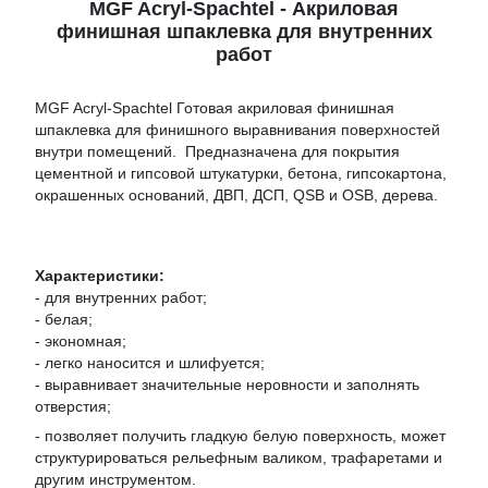
MGF Acryl-Spachtel - Акриловая
финишная шпаклевка для внутренних
работ
MGF Acryl-Spachtel Готовая акриловая финишная
шпаклевка для финишного выравнивания поверхностей
внутри помещений. Предназначена для покрытия
цементной и гипсовой штукатурки, бетона, гипсокартона,
окрашенных оснований, ДВП, ДСП, QSB и OSB, дерева.
Характеристики:
- для внутренних работ;
- белая;
- экономная;
- легко наносится и шлифуется;
- выравнивает значительные неровности и заполнять
отверстия;
- позволяет получить гладкую белую поверхность, может
структурироваться рельефным валиком, трафаретами и
другим инструментом.