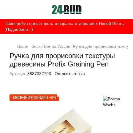
Проверяйте целостность товара на отделениях Новой Почты
(Подробнее...)
Воски
Воски Borma Wachs
Ручка для прорисовки текстуры
Ручка для прорисовки текстуры
древесины Profix Graining Pen
Артикул:
8887332703
Оставить отзыв
ВЕСЕННИЕ СКИДКИ −5%