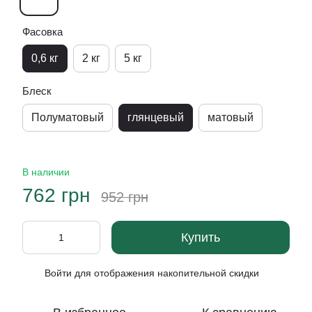
Фасовка
0,6 кг
2 кг
5 кг
Блеск
Полуматовый
глянцевый
матовый
В наличии
762 грн
952 грн
Купить
Войти
для отображения накопительной скидки
%