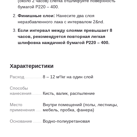
(около 2 часов) слегка отшлифуйте поверхность
бумагой P220 – 400.
Финишные слои:
Нанесите два слоя
неразбавленного лака с интервалом 2&nd.
Если интервал между слоями превышает 8
часов, рекомендуется повторная легкая
шлифовка наждачной бумагой P220 – 400
.
Характеристики
Расход
8 – 12 м²/кг на один слой
Способы
нанесения
Кисть, валик, распыление
Место
Внутри помещений (полы, лестницы,
применения
мебель, пробка, фанера)
Основание
Водно-полиуретановая