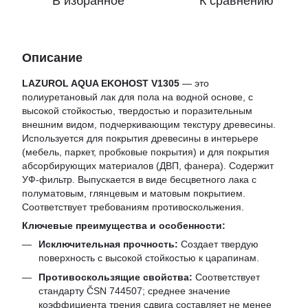
В избранное
К сравнению
Описание
LAZUROL AQUA EKOHOST V1305
— это
полиуретановый лак для пола на водной основе, с
высокой стойкостью, твердостью и поразительным
внешним видом, подчеркивающим текстуру древесины.
Используется для покрытия древесины в интерьере
(мебель, паркет, пробковые покрытия) и для покрытия
абсорбирующих материалов (ДВП, фанера). Содержит
УФ-фильтр. Выпускается в виде бесцветного лака с
полуматовым, глянцевым и матовым покрытием.
Соответствует требованиям противоскольжения.
Ключевые преимущества и особенности:
Исключительная прочность:
Создает твердую
поверхность с высокой стойкостью к царапинам.
Противоскользящие свойства:
Соответствует
стандарту ČSN 744507; среднее значение
коэффициента трения сдвига составляет не менее