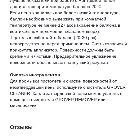
Лучшие показатели при работе с монтажной пеной
достигаются при температуре баллона 20°С.
Если пена хранилась при более низкой температуре,
баллон необходимо выдержать при комнатной
температуре не менее 12 часов (хранение баллона в
вертикальном положении, клапаном вверх).
Тщательно взболтайте баллон (20-30 раз)
непосредственно перед применением. Снять колпачок и
прикрутить аппликатор. Поверхности должны быть
крепкими и чистыми. Предварительное увлажнение
поверхности обеспечивает наилучший результат.
Очистка инструментов
Для промывки пистолета и очистки поверхностей от
незатвердевшей пены используйте очиститель GROVER
CLEANER. Капли затвердевшей пены можно удалить с
помощью очистителя GROVER REMOVER или
механически.
Отзывы