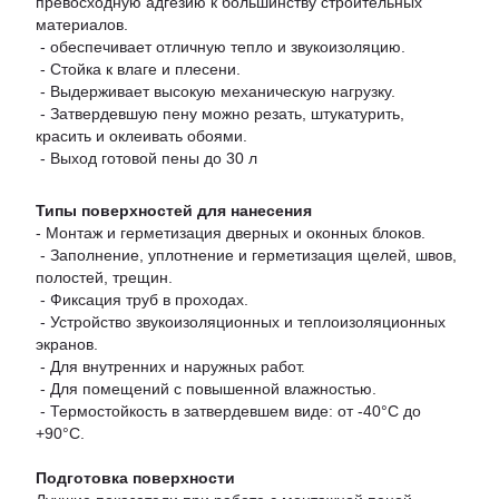
превосходную адгезию к большинству строительных
материалов.
- обеспечивает отличную тепло и звукоизоляцию.
- Стойка к влаге и плесени.
- Выдерживает высокую механическую нагрузку.
- Затвердевшую пену можно резать, штукатурить,
красить и оклеивать обоями.
- Выход готовой пены до 30 л
Типы поверхностей для нанесения
- Монтаж и герметизация дверных и оконных блоков.
- Заполнение, уплотнение и герметизация щелей, швов,
полостей, трещин.
- Фиксация труб в проходах.
- Устройство звукоизоляционных и теплоизоляционных
экранов.
- Для внутренних и наружных работ.
- Для помещений с повышенной влажностью.
- Термостойкость в затвердевшем виде: от -40°С до
+90°С.
Подготовка поверхности