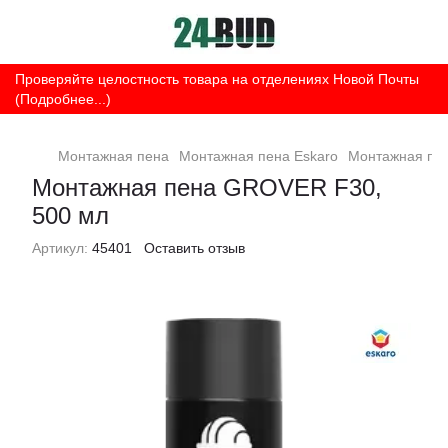
Проверяйте целостность товара на отделениях Новой Почты
(Подробнее...)
Монтажная пена
Монтажная пена Eskaro
Монтажная пе
Монтажная пена GROVER F30,
500 мл
Артикул:
45401
Оставить отзыв