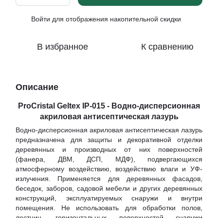
Войти
для отображения накопительной скидки
%
В избранное
К сравнению
Описание
ProCristal Geltex IР-015 - Водно-дисперсионная
акриловая антисептическая лазурь
Водно-дисперсионная акриловая антисептическая лазурь
предназначена для защиты и декоративной отделки
деревянных и производных от них поверхностей
(фанера, ДВМ, ДСП, МДФ), подвергающихся
атмосферному воздействию, воздействию влаги и УФ-
излучения. Применяется для деревянных фасадов,
беседок, заборов, садовой мебели и других деревянных
конструкций, эксплуатируемых снаружи и внутри
помещения. Не использовать для обработки полов,
лестниц, горизонтальных поверхностей снаружи