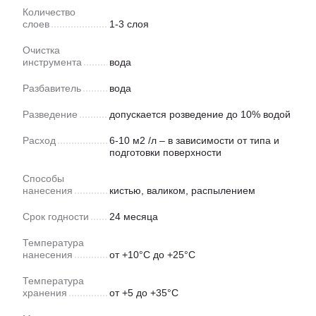
Количество
слоев
1-3 слоя
Очистка
инструмента
вода
Разбавитель
вода
Разведение
допускается розведение до 10% водой
Расход
6-10 м2 /л – в зависимости от типа и
подготовки поверхности
Способы
нанесения
кистью, валиком, распылением
Срок годности
24 месяца
Температура
нанесения
от +10°С до +25°С
Температура
хранения
от +5 до +35°С