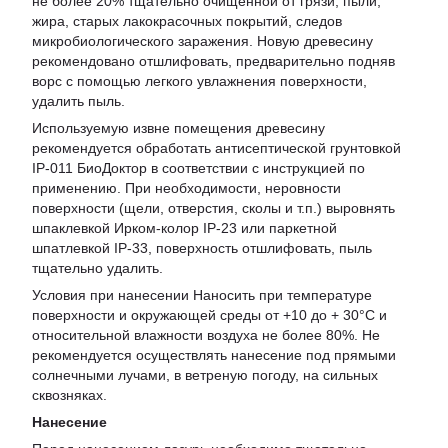
не более 20% тщательно очищенной от грязи, пыли,
жира, старых лакокрасочных покрытий, следов
микробиологического заражения. Новую древесину
рекомендовано отшлифовать, предварительно подняв
ворс с помощью легкого увлажнения поверхности,
удалить пыль.
Используемую извне помещения древесину
рекомендуется обработать антисептической грунтовкой
ІР-011 БиоДоктор в соответствии с инструкцией по
применению. При необходимости, неровности
поверхности (щели, отверстия, сколы и т.п.) выровнять
шпаклевкой Ирком-колор IP-23 или паркетной
шпатлевкой IP-33, поверхность отшлифовать, пыль
тщательно удалить.
Условия при нанесении Наносить при температуре
поверхности и окружающей среды от +10 до + 30°С и
относительной влажности воздуха не более 80%. Не
рекомендуется осуществлять нанесение под прямыми
солнечными лучами, в ветреную погоду, на сильных
сквозняках.
Нанесение