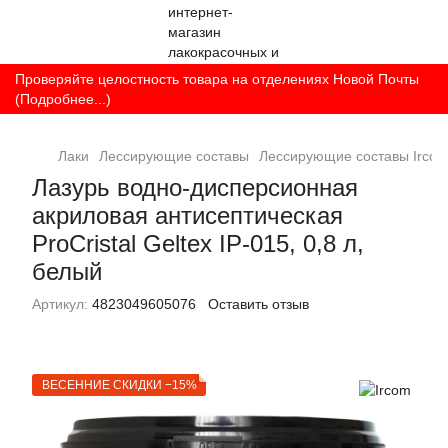
Проверяйте целостность товара на отделениях Новой Почты
(Подробнее...)
Лаки
Лессирующие составы
Лессирующие составы Irco
Лазурь водно-дисперсионная
акриловая антисептическая
ProCristal Geltex IР-015, 0,8 л,
белый
Артикул:
4823049605076
Оставить отзыв
ВЕСЕННИЕ СКИДКИ −15%