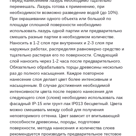
Перед нанесением лазурь необходимо тщательно
перемешать. Лазурь готова к применению, при
необходимости возможно разведение водой (до 10%).
При окрашивании одного объекта или большой по
площади сплошной поверхности необходимо
использовать лазурь одной партии или предварительно
смешать разные партии в необходимом количестве.
Наносить в 1-2 слоя при внутренних и 2-3 слоя при
наружных работах, распределяя равномерно средство и
тщательно растирая его по поверхности. Следующий
слой наносить через 1-2 часа после предварительного.
Обязательно обрабатывать торцы древесины несколько
раз до полного насыщения. Каждое повторное
нанесение слоя делает цвет более интенсивным и
насыщенным. В случае достижения необходимой
интенсивности цвета после первого нанесения для
следующего слоя (слоев) необходимо использовать лак
фасадный IP-15 или грунт-лак IP013 бесцветный. Цвета
можно смешивать между собой для получения
неповторимого оттенка. Цвет зависит от впитывающей
способности древесины, породы, подготовки
поверхности, метода нанесения и количества слоев
рекомендуется производить предварительное тестовое