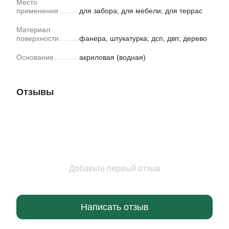
Место
применения
для забора; для мебели; для террас
Материал
поверхности
фанера, штукатурка; дсп, двп; дерево
Основание
акриловая (водная)
Отзывы
Добавьте первый отзыв
Написать отзыв