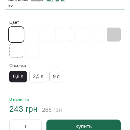
Цвет
Фасовка
0,8 л
2,5 л
9 л
В наличии
243 грн
286 грн
Купить