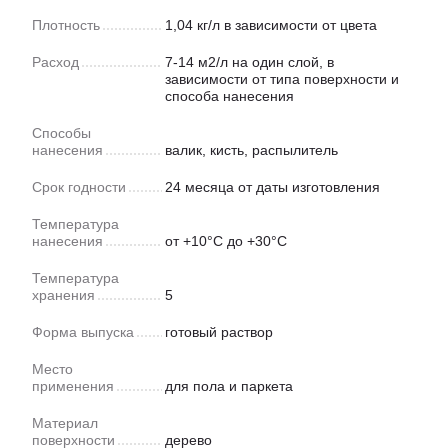
Плотность
1,04 кг/л в зависимости от цвета
Расход
7-14 м2/л на один слой, в
зависимости от типа поверхности и
способа нанесения
Способы
нанесения
валик, кисть, распылитель
Срок годности
24 месяца от даты изготовления
Температура
нанесения
от +10°С до +30°С
Температура
хранения
5
Форма выпуска
готовый раствор
Место
применения
для пола и паркета
Материал
поверхности
дерево