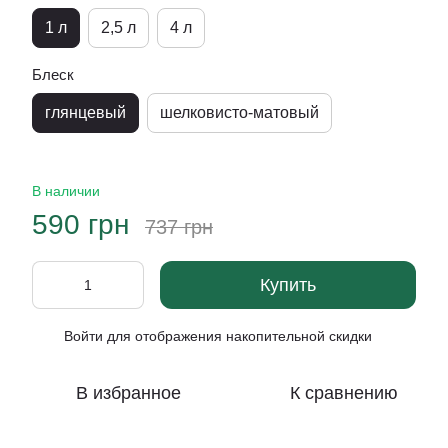
1 л
2,5 л
4 л
Блеск
глянцевый
шелковисто-матовый
В наличии
590 грн
737 грн
Купить
Войти
для отображения накопительной скидки
%
В избранное
К сравнению