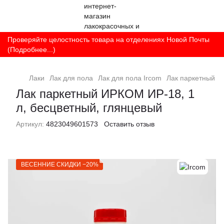
Проверяйте целостность товара на отделениях Новой Почты
(Подробнее...)
Лаки
Лак для пола
Лак для пола Ircom
Лак паркетный И
Лак паркетный ИРКОМ ИР-18, 1
л, бесцветный, глянцевый
Артикул:
4823049601573
Оставить отзыв
ВЕСЕННИЕ СКИДКИ −20%