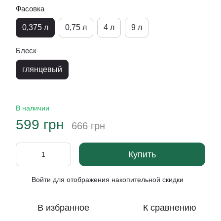
Фасовка
0,375 л
0,75 л
4 л
9 л
Блеск
глянцевый
В наличии
599 грн
666 грн
Купить
Войти
для отображения накопительной скидки
%
В избранное
К сравнению