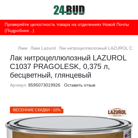
Проверяйте целостность товара на отделениях Новой Почты
(Подробнее...)
Лаки
Лаки Lazurol
Лак нитроцеллюлозный LAZUROL C103
Лак нитроцеллюлозный LAZUROL
C1037 PRAGOLESK, 0,375 л,
бесцветный, глянцевый
Артикул:
8595073019926
Оставить отзыв
ВЕСЕННИЕ СКИДКИ −10%