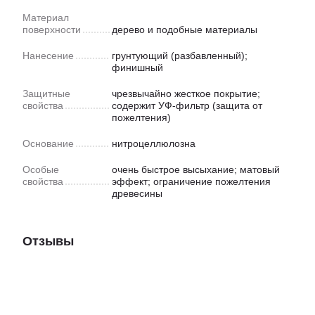
Материал
поверхности
дерево и подобные материалы
Нанесение
грунтующий (разбавленный);
финишный
Защитные
чрезвычайно жесткое покрытие;
свойства
содержит УФ-фильтр (защита от
пожелтения)
Основание
нитроцеллюлозна
Особые
очень быстрое высыхание; матовый
свойства
эффект; ограничение пожелтения
древесины
Отзывы