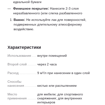
идеальной бумаги
Финишное покрытие:
Нанесите 2-3 слоя
неразбавленного (или слегка разбавленного
Важно:
Не используйте лак для поверхностей,
подверженных длительному атмосферному
воздействию.
Характеристики
Использование
внутри помещений
Второй слой
через 2 часа
Расход
9 м²/л при нанесении в один слой
Способы
нанесения
кистью или распылением
Место
для мебели; для спортивного
применения
снаряжения; для внутренних
интерьеров