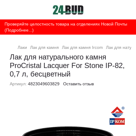
Проверяйте целостность товара на отделениях Новой Почты
(Подробнее...)
Лаки
Лак для камня
Лак для камня Ircom
Лак для натура
Лак для натурального камня
ProCristal Lacquer For Stone ІР-82,
0,7 л, бесцветный
Артикул:
4823049603829
Оставить отзыв