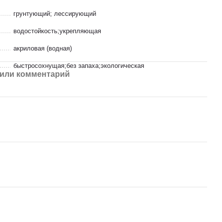
грунтующий; лессирующий
водостойкость;укрепляющая
акриловая (водная)
быстросохнущая;без запаха;экологическая
или комментарий