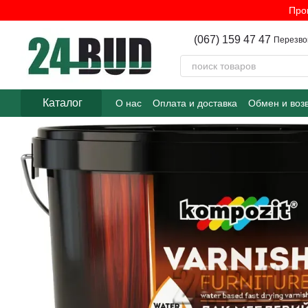
Перейти к основному контенту
Про
(067) 159 47 47
Перезво
Каталог
О нас
Оплата и доставка
Обмен и воз