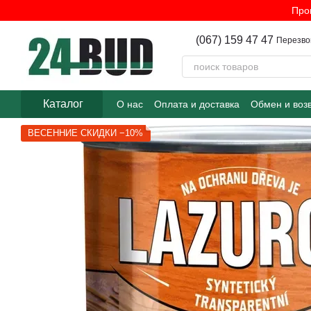
Перейти к основному контенту
Про
(067) 159 47 47
Перезво
Каталог
О нас
Оплата и доставка
Обмен и воз
ВЕСЕННИЕ СКИДКИ −10%