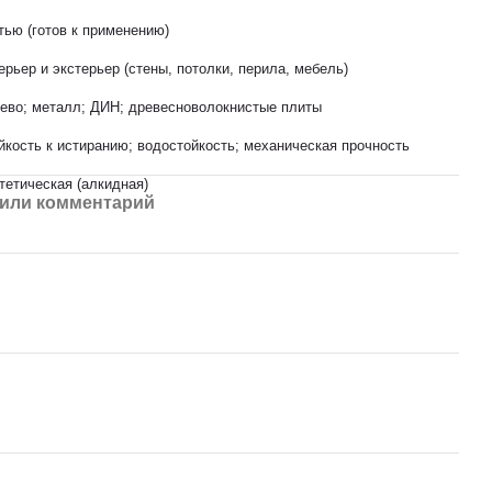
тью (готов к применению)
ерьер и экстерьер (стены, потолки, перила, мебель)
ево; металл; ДИН; древесноволокнистые плиты
йкость к истиранию; водостойкость; механическая прочность
тетическая (алкидная)
или комментарий