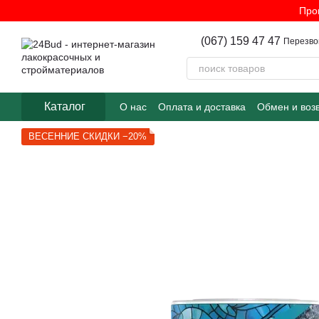
Перейти к основному контенту
Про
(067) 159 47 47
Перезво
Каталог
О нас
Оплата и доставка
Обмен и воз
ВЕСЕННИЕ СКИДКИ −20%