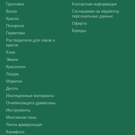
Грунтовки
Контактная информация
Воски
Соглашение на обработку
персональных данных
Краски
Оферта
Полироли
Бренды
Герметики
Растворители для лаков и
красок
Клеи
Эмали
Красители
Лазурь
Морилки
Деготь
Изоляционные материалы
Огнебиозащита древесины
Инструменты
Монтажная пена
Лента армирующая
Канифоль