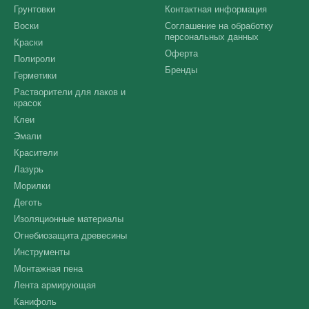
Грунтовки
Контактная информация
Воски
Соглашение на обработку
персональных данных
Краски
Оферта
Полироли
Бренды
Герметики
Растворители для лаков и
красок
Клеи
Эмали
Красители
Лазурь
Морилки
Деготь
Изоляционные материалы
Огнебиозащита древесины
Инструменты
Монтажная пена
Лента армирующая
Канифоль