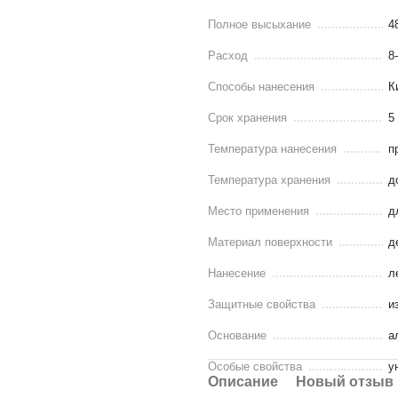
Полное высыхание
4
Расход
8
Способы нанесения
К
Срок хранения
5
Температура нанесения
п
Температура хранения
д
Место применения
д
Материал поверхности
д
Нанесение
л
Защитные свойства
и
Основание
а
Особые свойства
у
Описание
Новый отзыв 