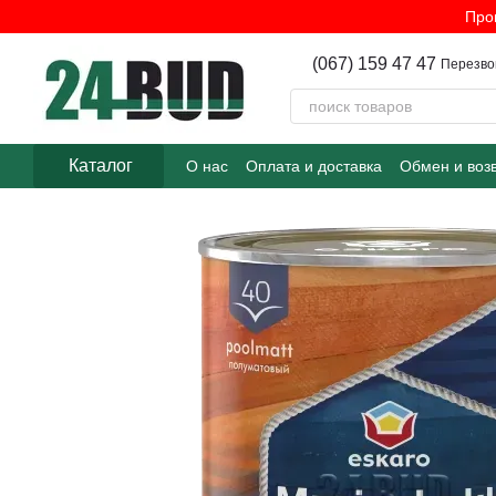
Перейти к основному контенту
Про
(067) 159 47 47
Перезво
Каталог
О нас
Оплата и доставка
Обмен и воз