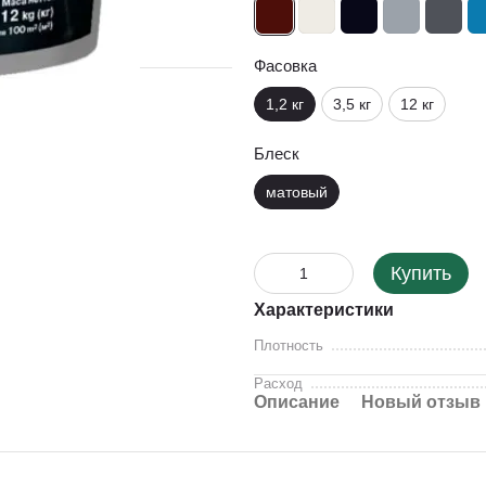
Фасовка
1,2 кг
3,5 кг
12 кг
Блеск
матовый
Купить
Характеристики
Плотность
Расход
Описание
Новый отзыв 