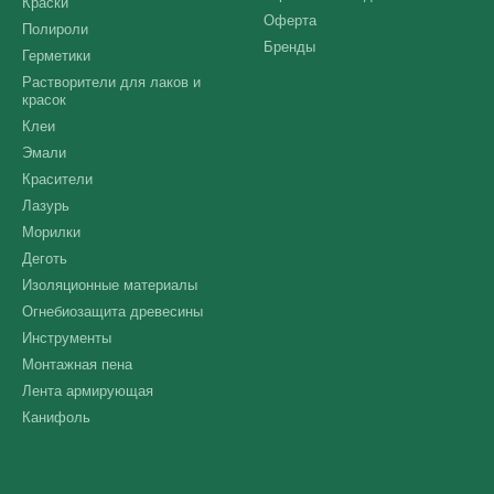
Краски
Оферта
Полироли
Бренды
Герметики
Растворители для лаков и
красок
Клеи
Эмали
Красители
Лазурь
Морилки
Деготь
Изоляционные материалы
Огнебиозащита древесины
Инструменты
Монтажная пена
Лента армирующая
Канифоль