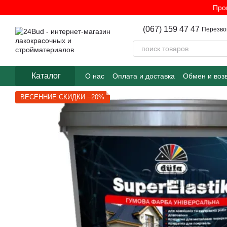
Перейти к основному контенту
Про
(067) 159 47 47
Перезво
Каталог
О нас
Оплата и доставка
Обмен и воз
ВЕСЕННИЕ СКИДКИ −20%