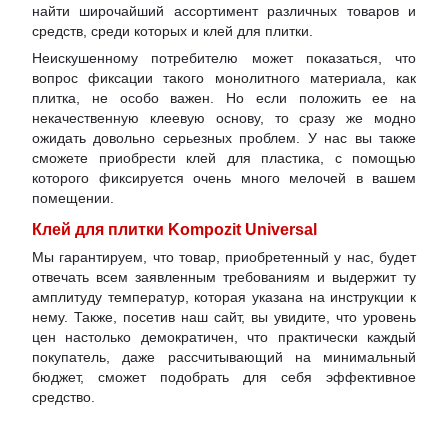
найти широчайший ассортимент различных товаров и
средств, среди которых и клей для плитки.
Неискушенному потребителю может показаться, что
вопрос фиксации такого монолитного материала, как
плитка, не особо важен. Но если положить ее на
некачественную клеевую основу, то сразу же модно
ожидать довольно серьезных проблем. У нас вы также
сможете приобрести клей для пластика, с помощью
которого фиксируется очень много мелочей в вашем
помещении.
Клей для плитки Kompozit Universal
Мы гарантируем, что товар, приобретенный у нас, будет
отвечать всем заявленным требованиям и выдержит ту
амплитуду температур, которая указана на инструкции к
нему. Также, посетив наш сайт, вы увидите, что уровень
цен настолько демократичен, что практически каждый
покупатель, даже рассчитывающий на минимальный
бюджет, сможет подобрать для себя эффективное
средство.