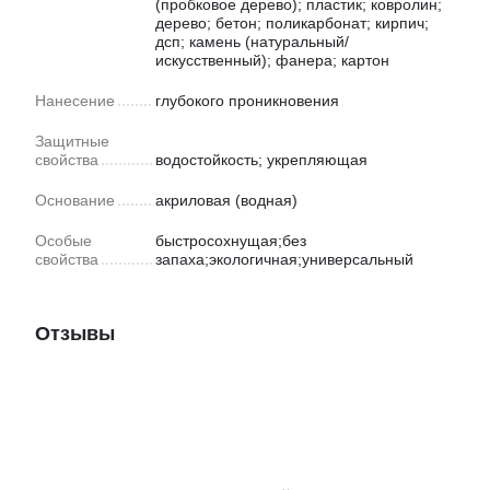
(пробковое дерево); пластик; ковролин;
дерево; бетон; поликарбонат; кирпич;
дсп; камень (натуральный/
искусственный); фанера; картон
Нанесение
глубокого проникновения
Защитные
свойства
водостойкость; укрепляющая
Основание
акриловая (водная)
Особые
быстросохнущая;без
свойства
запаха;экологичная;универсальный
Отзывы