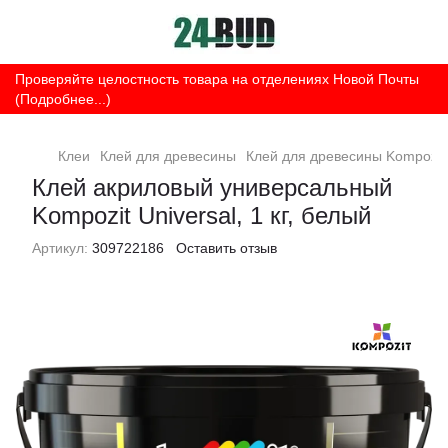
Проверяйте целостность товара на отделениях Новой Почты
(Подробнее...)
Клеи
Клей для древесины
Клей для древесины Kompozit
Клей акриловый универсальный
Kompozit Universal, 1 кг, белый
Артикул:
309722186
Оставить отзыв