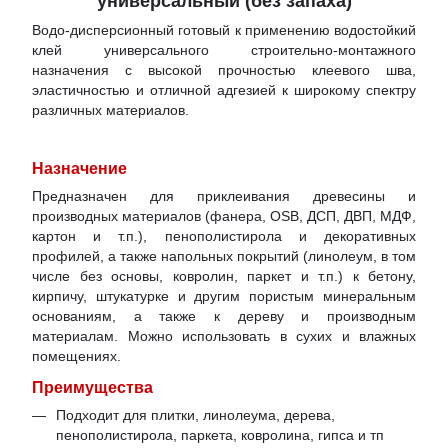
универсальный (без запаха)
Водо-дисперсионный готовый к применению водостойкий
клей универсального строительно-монтажного
назначения с высокой прочностью клеевого шва,
эластичностью и отличной адгезией к широкому спектру
различных материалов.
Назначение
Предназначен для приклеивания древесины и
производных материалов (фанера, OSB, ДСП, ДВП, МДФ,
картон и т.п.), пенополистирола и декоративных
профилей, а также напольных покрытий (линолеум, в том
числе без основы, ковролин, паркет и т.п.) к бетону,
кирпичу, штукатурке и другим пористым минеральным
основаниям, а также к дереву и производным
материалам. Можно использовать в сухих и влажных
помещениях.
Преимущества
Подходит для плитки, линолеума, дерева,
пенополистирола, паркета, ковролина, гипса и тп