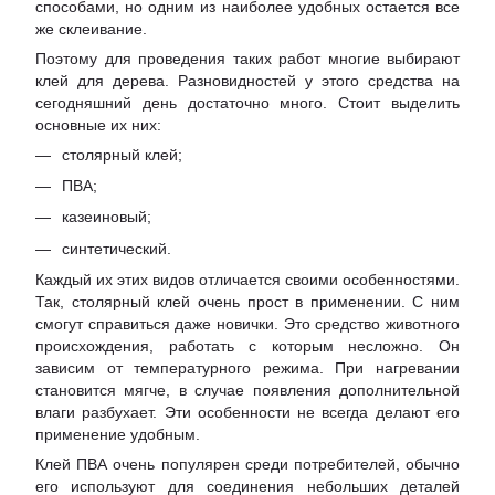
способами, но одним из наиболее удобных остается все
же склеивание.
Поэтому для проведения таких работ многие выбирают
клей для дерева. Разновидностей у этого средства на
сегодняшний день достаточно много. Стоит выделить
основные их них:
столярный клей;
ПВА;
казеиновый;
синтетический.
Каждый их этих видов отличается своими особенностями.
Так, столярный клей очень прост в применении. С ним
смогут справиться даже новички. Это средство животного
происхождения, работать с которым несложно. Он
зависим от температурного режима. При нагревании
становится мягче, в случае появления дополнительной
влаги разбухает. Эти особенности не всегда делают его
применение удобным.
Клей ПВА очень популярен среди потребителей, обычно
его используют для соединения небольших деталей