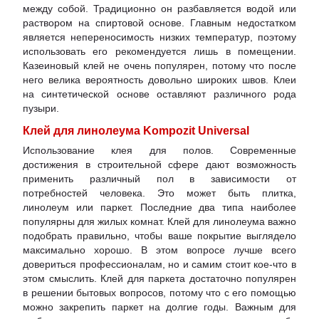
между собой. Традиционно он разбавляется водой или
раствором на спиртовой основе. Главным недостатком
является непереносимость низких температур, поэтому
использовать его рекомендуется лишь в помещении.
Казеиновый клей не очень популярен, потому что после
него велика вероятность довольно широких швов. Клеи
на синтетической основе оставляют различного рода
пузыри.
Клей для линолеума Kompozit Universal
Использование клея для полов. Современные
достижения в строительной сфере дают возможность
применить различный пол в зависимости от
потребностей человека. Это может быть плитка,
линолеум или паркет. Последние два типа наиболее
популярны для жилых комнат. Клей для линолеума важно
подобрать правильно, чтобы ваше покрытие выглядело
максимально хорошо. В этом вопросе лучше всего
довериться профессионалам, но и самим стоит кое-что в
этом смыслить. Клей для паркета достаточно популярен
в решении бытовых вопросов, потому что с его помощью
можно закрепить паркет на долгие годы. Важным для