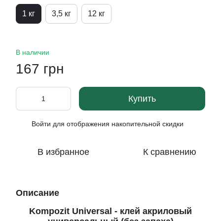
1 кг
3,5 кг
12 кг
В наличии
167 грн
Купить
Войти
для отображения накопительной скидки
%
В избранное
К сравнению
Описание
Kompozit Universal - клей акриловый