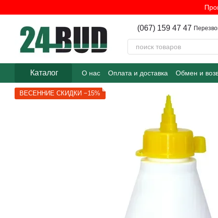
Перейти к основному контенту
Про
(067) 159 47 47
Перезво
Каталог
О нас
Оплата и доставка
Обмен и воз
ВЕСЕННИЕ СКИДКИ −15%