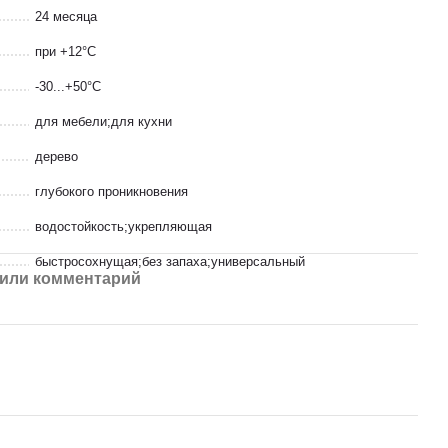
24 месяца
при +12°С
-30...+50°С
для мебели;для кухни
дерево
глубокого проникновения
водостойкость;укрепляющая
быстросохнущая;без запаха;универсальный
или комментарий