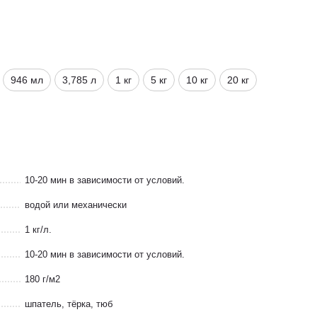
946 мл
3,785 л
1 кг
5 кг
10 кг
20 кг
10-20 мин в зависимости от условий.
водой или механически
1 кг/л.
10-20 мин в зависимости от условий.
180 г/м2
шпатель, тёрка, тюб