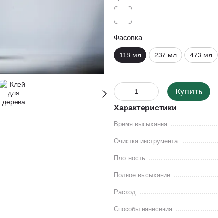
Фасовка
118 мл
237 мл
473 мл
Купить
Характеристики
Время высыхания
Очистка инструмента
Плотность
Полное высыхание
Расход
Способы нанесения