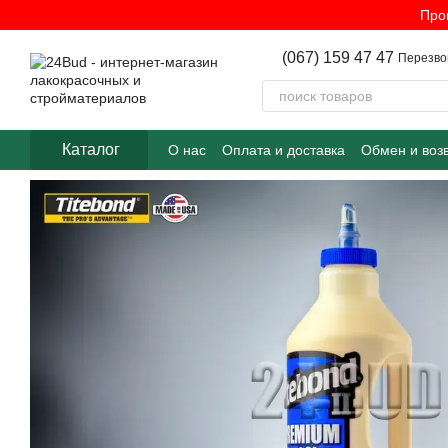
Перейти к основному контенту
Про
(067) 159 47 47
Перезво
Каталог
О нас
Оплата и доставка
Обмен и воз