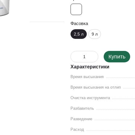
Фасовка
2,5 л
9 л
Купить
Характеристики
Время высыхания
Время высыхания на отлип
Очистка инструмента
Разбавитель
Разведение
Расход