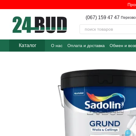
Перейти к основному контенту
Про
(067) 159 47 47
Перезво
Каталог
О нас
Оплата и доставка
Обмен и воз