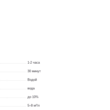
1-2 часа
30 минут
Водой
вода
до 10%
5–8 м²/л