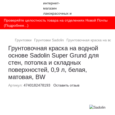
Проверяйте целостность товара на отделениях Новой Почты
(Подробнее...)
Грунтовки
Грунтовки Sadolin
Грунтовочная краска на водн
Грунтовочная краска на водной
основе Sadolin Super Grund для
стен, потолка и складных
поверхностей, 0,9 л, белая,
матовая, BW
Артикул:
4740182478193
Оставить отзыв