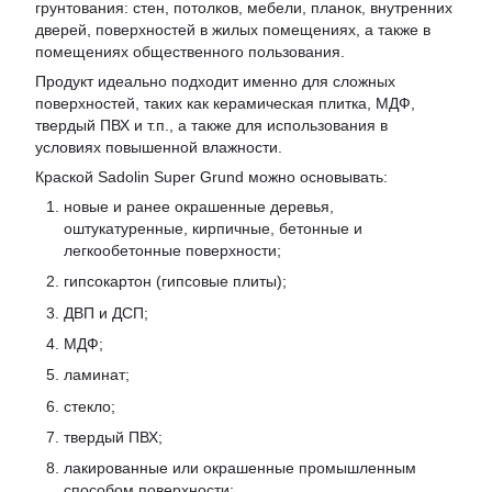
грунтования: стен, потолков, мебели, планок, внутренних
дверей, поверхностей в жилых помещениях, а также в
помещениях общественного пользования.
Продукт идеально подходит именно для сложных
поверхностей, таких как керамическая плитка, МДФ,
твердый ПВХ и т.п., а также для использования в
условиях повышенной влажности.
Краской Sadolin Super Grund можно основывать:
новые и ранее окрашенные деревья,
оштукатуренные, кирпичные, бетонные и
легкообетонные поверхности;
гипсокартон (гипсовые плиты);
ДВП и ДСП;
МДФ;
ламинат;
стекло;
твердый ПВХ;
лакированные или окрашенные промышленным
способом поверхности;