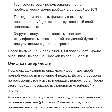
Грунтовка готова к использованию, но при
необходимости можно разбавить ее водой до 10%.
Прежде чем начинать финишную окраску
поверхности, убедитесь, что грунтовочный слой
полностью высох.
Загрунтованную поверхность можно немного
отшлифовать мелкозернистой наждачной бумагой
для улучшения сцепления краски.
После высыхания Super Grund 0,9 л поверхность можно
окрашивать выбранной краской из серии Sadolin.
Очистка поверхности
После окрашивания пленка краски достигает своей
полной жесткости в течение 4 недель. До этого времени
не рекомендуется мыть или очищать поверхность. После
этого периода поверхность становится устойчивой к
чистке.
Для очистки используйте теплую воду или нейтральные
моющие средства (pH 6 – 7). Избегайте средств с
органическими растворителями, абразивными губками и